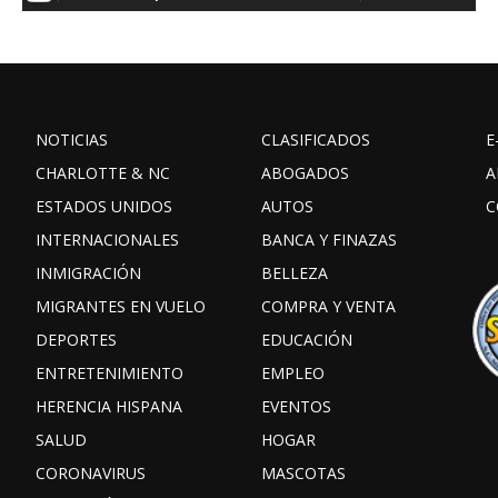
NOTICIAS
CLASIFICADOS
E
CHARLOTTE & NC
ABOGADOS
A
ESTADOS UNIDOS
AUTOS
C
INTERNACIONALES
BANCA Y FINAZAS
INMIGRACIÓN
BELLEZA
MIGRANTES EN VUELO
COMPRA Y VENTA
DEPORTES
EDUCACIÓN
ENTRETENIMIENTO
EMPLEO
HERENCIA HISPANA
EVENTOS
SALUD
HOGAR
CORONAVIRUS
MASCOTAS