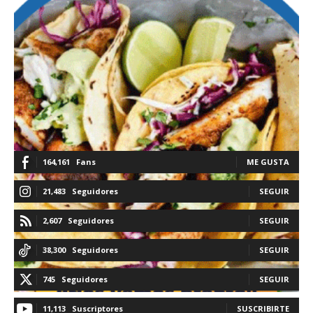
164,161
Fans
ME GUSTA
21,483
Seguidores
SEGUIR
2,607
Seguidores
SEGUIR
38,300
Seguidores
SEGUIR
745
Seguidores
SEGUIR
11,113
Suscriptores
SUSCRIBIRTE