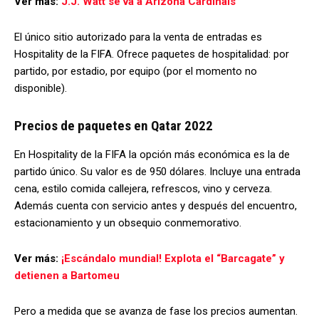
Ver más:
J.J. Watt se va a Arizona Cardinals
El único sitio autorizado para la venta de entradas es
Hospitality de la FIFA. Ofrece paquetes de hospitalidad: por
partido, por estadio, por equipo (por el momento no
disponible).
Precios de paquetes en Qatar 2022
En Hospitality de la FIFA la opción más económica es la de
partido único. Su valor es de 950 dólares. Incluye una entrada
cena, estilo comida callejera, refrescos, vino y cerveza.
Además cuenta con servicio antes y después del encuentro,
estacionamiento y un obsequio conmemorativo.
Ver más:
¡Escándalo mundial! Explota el “Barcagate” y
detienen a Bartomeu
Pero a medida que se avanza de fase los precios aumentan.