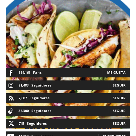
164,161
Fans
ME GUSTA
21,483
Seguidores
SEGUIR
2,607
Seguidores
SEGUIR
38,300
Seguidores
SEGUIR
745
Seguidores
SEGUIR