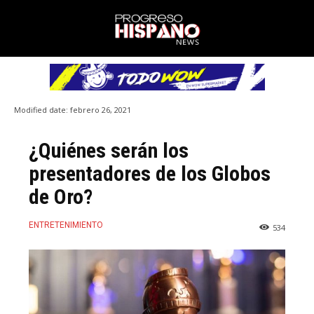
Modified date:
febrero 26, 2021
¿Quiénes serán los
presentadores de los Globos
de Oro?
ENTRETENIMIENTO
534