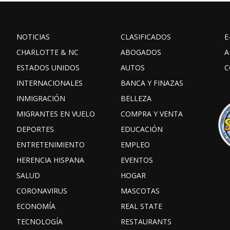
NOTICIAS
CLASIFICADOS
E
CHARLOTTE & NC
ABOGADOS
A
ESTADOS UNIDOS
AUTOS
C
INTERNACIONALES
BANCA Y FINAZAS
INMIGRACIÓN
BELLEZA
MIGRANTES EN VUELO
COMPRA Y VENTA
DEPORTES
EDUCACIÓN
ENTRETENIMIENTO
EMPLEO
HERENCIA HISPANA
EVENTOS
SALUD
HOGAR
CORONAVIRUS
MASCOTAS
ECONOMÍA
REAL STATE
TECNOLOGÍA
RESTAURANTS