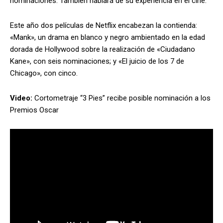
nominaciones. También hablará de su experiencia en el cine.
Este año dos películas de Netflix encabezan la contienda:
«Mank», un drama en blanco y negro ambientado en la edad
dorada de Hollywood sobre la realización de «Ciudadano
Kane», con seis nominaciones; y «El juicio de los 7 de
Chicago», con cinco.
Video:
Cortometraje “3 Pies” recibe posible nominación a los
Premios Oscar