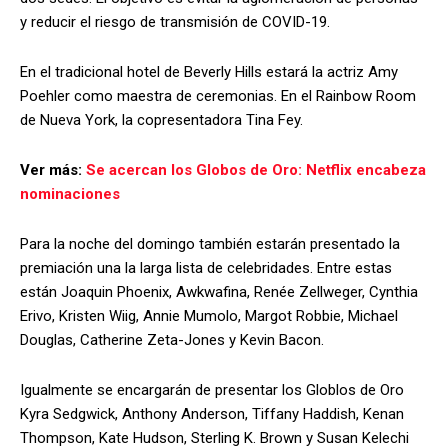
y reducir el riesgo de transmisión de COVID-19.
En el tradicional hotel de Beverly Hills estará la actriz Amy
Poehler como maestra de ceremonias. En el Rainbow Room
de Nueva York, la copresentadora Tina Fey.
Ver más:
Se acercan los Globos de Oro: Netflix encabeza
nominaciones
Para la noche del domingo también estarán presentado la
premiación una la larga lista de celebridades. Entre estas
están Joaquin Phoenix, Awkwafina, Renée Zellweger, Cynthia
Erivo, Kristen Wiig, Annie Mumolo, Margot Robbie, Michael
Douglas, Catherine Zeta-Jones y Kevin Bacon.
Igualmente se encargarán de presentar los Globlos de Oro
Kyra Sedgwick, Anthony Anderson, Tiffany Haddish, Kenan
Thompson, Kate Hudson, Sterling K. Brown y Susan Kelechi