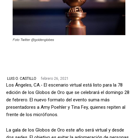
Foto Twitter @goldenglobes
febrero 26, 2021
LUIS O. CASTILLO
Los Ángeles, CA.- El escenario virtual está listo para la 78
edición de los Globos de Oro que se celebrará el domingo 28
de febrero. El nuevo formato del evento suma más
presentadores a Amy Poehler y Tina Fey, quienes repiten al
frente de los micrófonos.
La gala de los Globos de Oro este año será virtual y desde
dos sedes. El objetivo es evitar la aglomeración de personas