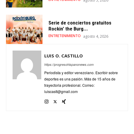
agosto 5, 2026
Serie de conciertos gratuitos
Rockin’ the Burg...
ENTRETENIMIENTO
agosto 4, 2026
LUIS O. CASTILLO
https://progresohispanonews.com
Periodista y editor venezolano. Escribir sobre
deportes es una pasión. Más de 15 años de
trayectoria profesional. Correo:
luiscastt@gmail.com