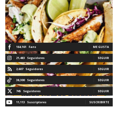
164,161
Fans
ME GUSTA
21,483
Seguidores
SEGUIR
2,607
Seguidores
SEGUIR
38,300
Seguidores
SEGUIR
745
Seguidores
SEGUIR
11,113
Suscriptores
SUSCRIBIRTE