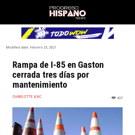
Modified date:
febrero 23, 2021
Rampa de I-85 en Gaston
cerrada tres días por
mantenimiento
CHARLOTTE & NC
437