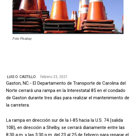
Foto Pixabay
febrero 23, 2021
LUIS O. CASTILLO
Gaston, NC.- El Departamento de Transporte de Carolina del
Norte cerrará una rampa en la Interestatal 85 en el condado
de Gaston durante tres días para realizar el mantenimiento de
la carretera.
La rampa en dirección sur de la I-85 hacia la U.S. 74 (salida
10B), en dirección a Shelby, se cerrará diariamente entre las
8:30 a.m. y las 3:30 p.m. del 23 al 25 de febrero para reparar el