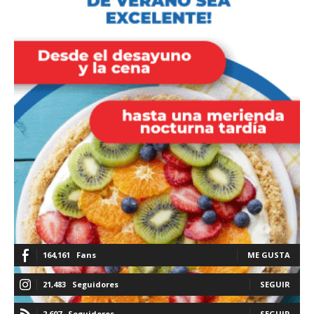
164,161
Fans
ME GUSTA
21,483
Seguidores
SEGUIR
2,607
Seguidores
SEGUIR