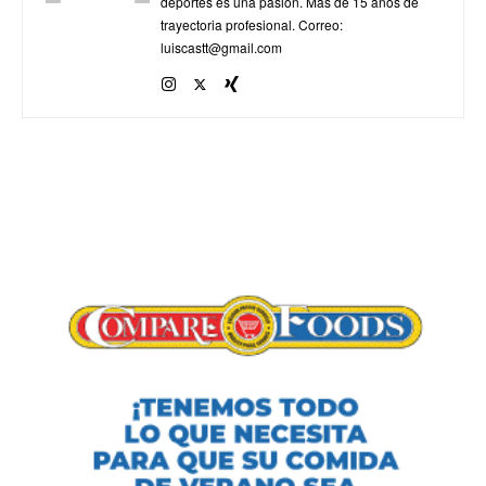
deportes es una pasión. Más de 15 años de
trayectoria profesional. Correo:
luiscastt@gmail.com