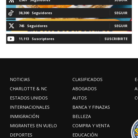
38,300
Seguidores
SEGUIR
745
Seguidores
SEGUIR
11,113
Suscriptores
SUSCRIBIRTE
NOTICIAS
CLASIFICADOS
E
CHARLOTTE & NC
ABOGADOS
A
ESTADOS UNIDOS
AUTOS
C
INTERNACIONALES
BANCA Y FINAZAS
INMIGRACIÓN
BELLEZA
MIGRANTES EN VUELO
COMPRA Y VENTA
DEPORTES
EDUCACIÓN