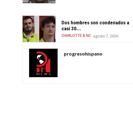
Dos hombres son condenados a
casi 30...
CHARLOTTE & NC
agosto 7, 2026
progresohispano