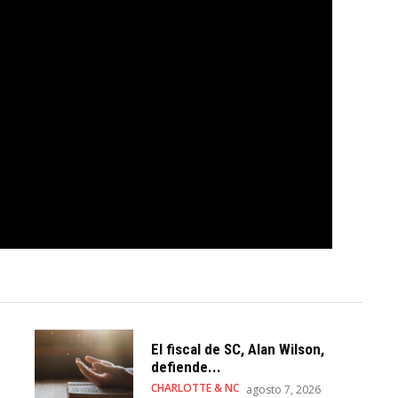
El fiscal de SC, Alan Wilson,
defiende...
CHARLOTTE & NC
agosto 7, 2026