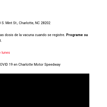
 S. Mint St., Charlotte, NC 28202
 dosis de la vacuna cuando se registre
. Programe su
.
e lunes
COVID 19 en Charlotte Motor Speedway