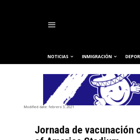
NOTICIAS
INMIGRACIÓN
DEPOR
Modified date:
febrero 3, 2021
Jornada de vacunación 