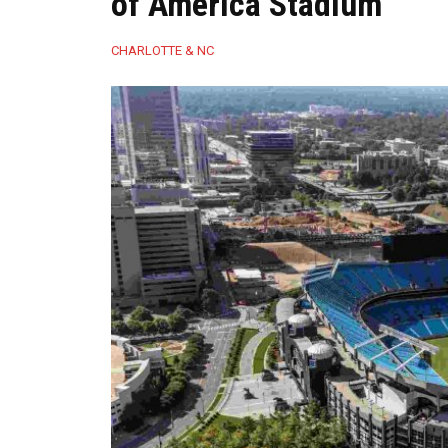
of America Stadium
CHARLOTTE & NC