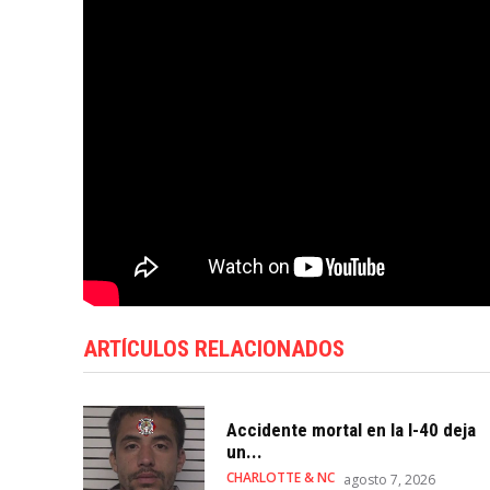
ARTÍCULOS RELACIONADOS
Accidente mortal en la I-40 deja
un...
CHARLOTTE & NC
agosto 7, 2026