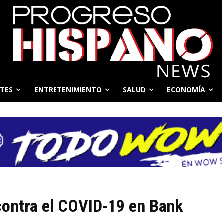
TES
ENTRETENIMIENTO
SALUD
ECONOMÍA
contra el COVID-19 en Bank