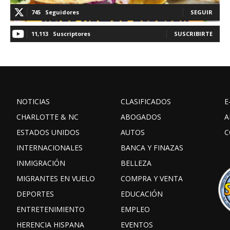
745
Seguidores
SEGUIR
11,113
Suscriptores
SUSCRIBIRTE
NOTICIAS
CLASIFICADOS
E
CHARLOTTE & NC
ABOGADOS
A
ESTADOS UNIDOS
AUTOS
C
INTERNACIONALES
BANCA Y FINAZAS
INMIGRACIÓN
BELLEZA
MIGRANTES EN VUELO
COMPRA Y VENTA
DEPORTES
EDUCACIÓN
ENTRETENIMIENTO
EMPLEO
HERENCIA HISPANA
EVENTOS