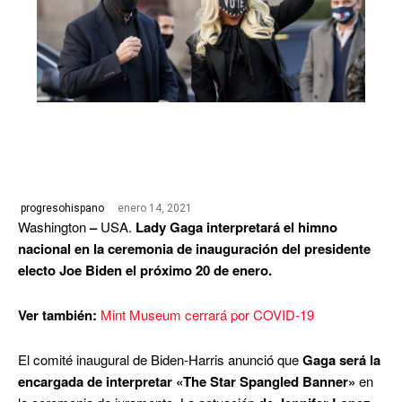
enero 14, 2021
progresohispano
Washington
–
USA.
Lady Gaga interpretará el himno
nacional en la ceremonia de inauguración del presidente
electo Joe Biden el próximo 20 de enero.
Ver también:
Mint Museum cerrará por COVID-19
El comité inaugural de Biden-Harris anunció que
Gaga será la
encargada de interpretar «The Star Spangled Banner»
en