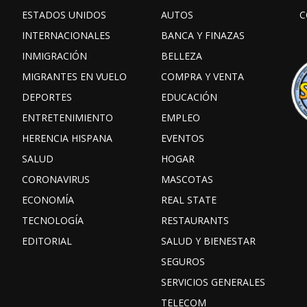
ESTADOS UNIDOS
AUTOS
C
INTERNACIONALES
BANCA Y FINAZAS
INMIGRACIÓN
BELLEZA
MIGRANTES EN VUELO
COMPRA Y VENTA
DEPORTES
EDUCACIÓN
ENTRETENIMIENTO
EMPLEO
HERENCIA HISPANA
EVENTOS
SALUD
HOGAR
CORONAVIRUS
MASCOTAS
ECONOMÍA
REAL STATE
TECNOLOGÍA
RESTAURANTS
EDITORIAL
SALUD Y BIENESTAR
SEGUROS
SERVICIOS GENERALES
TELECOM