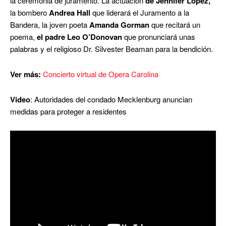
la ceremonia de juramento. La actuación
de Jennifer Lopez,
la bombero
Andrea Hall
que liderará el Juramento a la
Bandera, la joven poeta
Amanda Gorman
que recitará un
poema,
el padre Leo O’Donovan
que pronunciará unas
palabras y el religioso Dr. Silvester Beaman para la bendición.
Ver más:
Concierto virtual de Opera Carolina
Video
: Autoridades del condado Mecklenburg anuncian
medidas para proteger a residentes