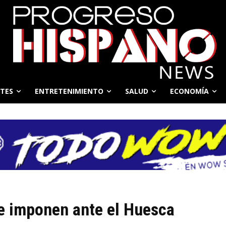
TES
ENTRETENIMIENTO
SALUD
ECONOMÍA
se imponen ante el Huesca