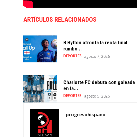
ARTÍCULOS RELACIONADOS
B Hylton afronta la recta final
rumbo...
DEPORTES
agosto 7, 2026
Charlotte FC debuta con goleada
en la...
DEPORTES
agosto 5, 2026
progresohispano