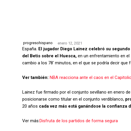
progresohispano
enero 12, 2021
España.
El jugador Diego Lainez celebró su segundo 
del Betis sobre el Huesca,
en un enfrentamiento en el q
cambio a los 78′ minutos, en el que se podría decir que 
Ver también:
NBA reacciona ante el caos en el Capitoli
Lainez fue firmado por el conjunto sevillano en enero d
posicionarse como titular en el conjunto verdiblanco,
pr
20 años
cada vez más está ganándose la confianza d
Ver más:
Disfruta de los partidos de forma segura