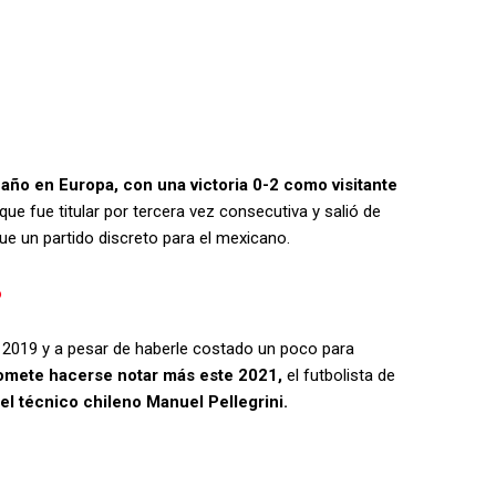
año en Europa, con una victoria 0-2 como visitante
ue fue titular por tercera vez consecutiva y salió de
fue un partido discreto para el mexicano.
o
e 2019 y a pesar de haberle costado un poco para
omete hacerse notar más este 2021,
el futbolista de
el técnico chileno Manuel Pellegrini.