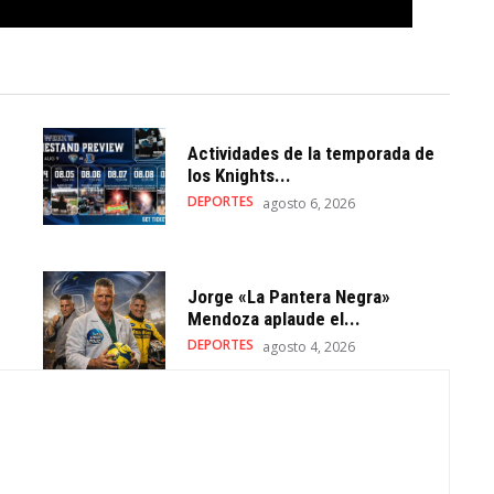
Actividades de la temporada de
los Knights...
DEPORTES
agosto 6, 2026
Jorge «La Pantera Negra»
Mendoza aplaude el...
DEPORTES
agosto 4, 2026