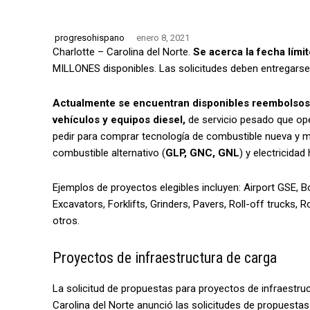
progresohispano
enero 8, 2021
Charlotte – Carolina del Norte.
Se acerca la fecha lími
MILLONES disponibles. Las solicitudes deben entregarse
Actualmente se encuentran disponibles reembolsos d
vehículos y equipos diesel,
de servicio pesado que ope
pedir para comprar tecnología de combustible nueva y m
combustible alternativo (
GLP, GNC, GNL
) y electricidad 
Ejemplos de proyectos elegibles incluyen: Airport GSE, 
Excavators, Forklifts, Grinders, Pavers, Roll-off trucks, 
otros.
Proyectos de infraestructura de carga
La solicitud de propuestas para proyectos de infraestru
Carolina del Norte anunció las solicitudes de propuestas