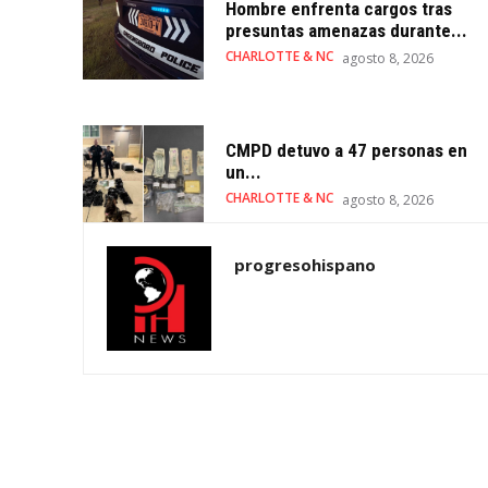
Hombre enfrenta cargos tras
presuntas amenazas durante...
CHARLOTTE & NC
agosto 8, 2026
CMPD detuvo a 47 personas en
un...
CHARLOTTE & NC
agosto 8, 2026
progresohispano