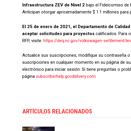
Infraestructura ZEV de Nivel 2
bajo el Fideicomiso de 
Anticipan otorgar aproximadamente $ 1.1 millones para p
El 25 de enero de 2021, el Departamento de Calidad
aceptar solicitudes para proyectos
calificados. Para 
RFP, visite:
https://deq.nc.gov/volkswagen-settlement/lev
Actualice sus suscripciones, modifique su contraseña o 
suscripciones en cualquier momento en su página de susc
electrónico para iniciar sesión. S
i tiene preguntas o probl
página
subscriberhelp.govdelivery.com.
ARTÍCULOS RELACIONADOS