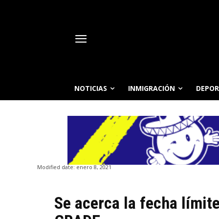
NOTICIAS
INMIGRACIÓN
DEPOR
Modified date:
enero 8, 2021
Se acerca la fecha límit