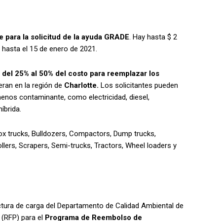
te para la solicitud de la ayuda GRADE
. Hay hasta $ 2
 hasta el 15 de enero de 2021.
el 25% al ​​50% del costo para reemplazar los
ran en la región de
Charlotte.
Los solicitantes pueden
enos contaminante, como electricidad, diesel,
híbrida.
Box trucks, Bulldozers, Compactors, Dump trucks,
Rollers, Scrapers, Semi-trucks, Tractors, Wheel loaders y
ctura de carga del Departamento de Calidad Ambiental de
 (RFP) para el
Programa de Reembolso de