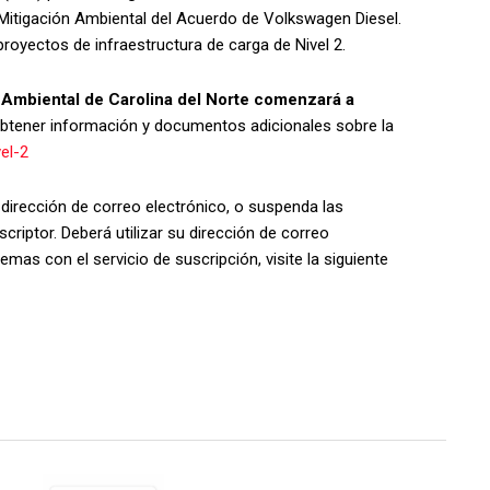
Mitigación Ambiental del Acuerdo de Volkswagen Diesel.
royectos de infraestructura de carga de Nivel 2.
 Ambiental de Carolina del Norte comenzará a
obtener información y documentos adicionales sobre la
el-2
dirección de correo electrónico, o suspenda las
riptor. Deberá utilizar su dirección de correo
emas con el servicio de suscripción, visite la siguiente