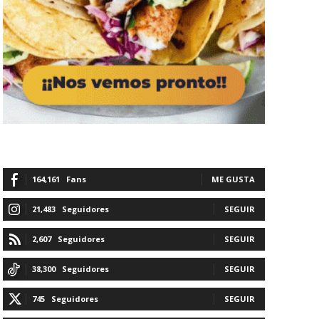
164,161
Fans
ME GUSTA
21,483
Seguidores
SEGUIR
2,607
Seguidores
SEGUIR
38,300
Seguidores
SEGUIR
745
Seguidores
SEGUIR