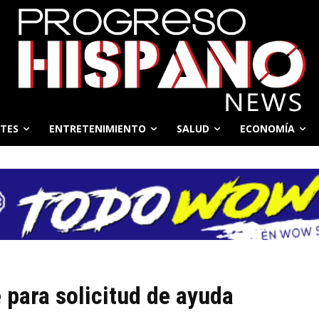
TES
ENTRETENIMIENTO
SALUD
ECONOMÍA
e para solicitud de ayuda